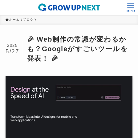
MENU
ホーム
ブログ
🎉 Web制作の常識が変わるか
2025
も？Googleがすごいツールを
5/27
発表！ 🎉