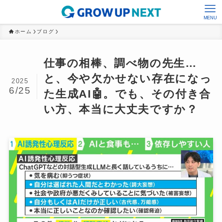
MENU
ホーム
ブログ
仕事の相棒、調べ物の先生…
と、今や欠かせない存在になっ
2025
6/25
た生成AI🤖。でも、その付き合
い方、本当に大丈夫ですか？