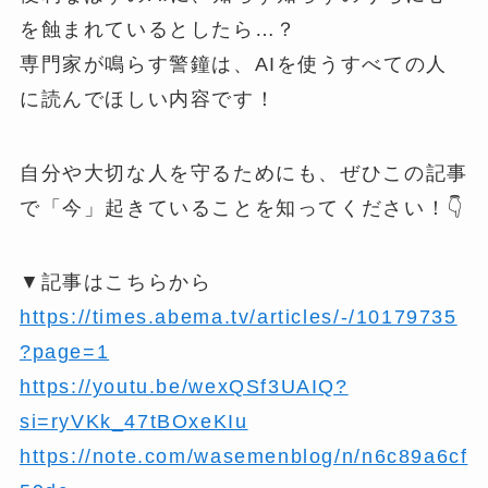
を蝕まれているとしたら…？
専門家が鳴らす警鐘は、AIを使うすべての人
に読んでほしい内容です！
自分や大切な人を守るためにも、ぜひこの記事
で「今」起きていることを知ってください！👇
▼記事はこちらから
https://times.abema.tv/articles/-/10179735
?page=1
https://youtu.be/wexQSf3UAIQ?
si=ryVKk_47tBOxeKIu
https://note.com/wasemenblog/n/n6c89a6cf