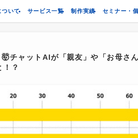
について
サービス一覧
制作実績
セミナー・
🤯チャットAIが「親友」や「お母さ
と！？