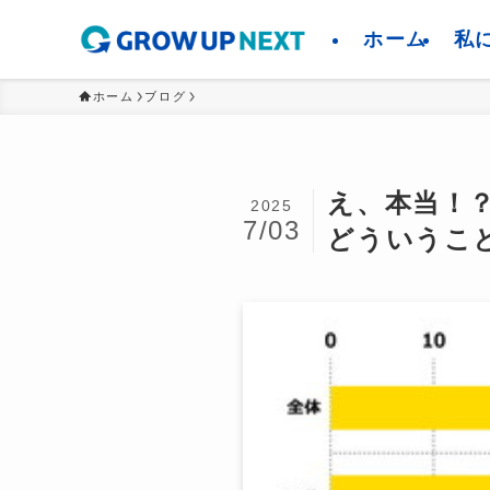
ホーム
私
ホーム
ブログ
え、本当！？
2025
7/03
どういうこ