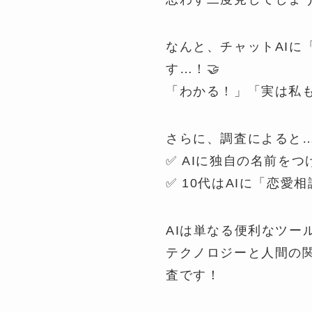
なんと、チャットAI
す…！🤝
「わかる！」「実は私
さらに、調査によると
✅ AIに独自の名前をつ
✅ 10代はAIに「恋
AIは単なる便利なツー
テクノロジーと人間の
査です！