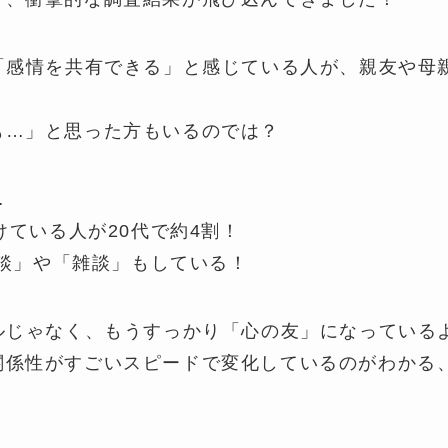
に「感情を共有できる」と感じている人が、親友や母
も…」と思った方もいるのでは？
…
けている人が20代で約4割！
愛相談」や「雑談」もしている！
ルじゃなく、もうすっかり「心の友」になっているよう
関係性がすごいスピードで変化しているのがわかる