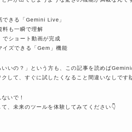
きる「Gemini Live」
資料も一瞬で理解
」でショート動画が完成
マイズできる「Gem」機能
らいいの？」という方も、この記事を読めばGemin
クして、すぐに試したくなること間違いなしです
れないで！
て、未来のツールを体験してみてください👇