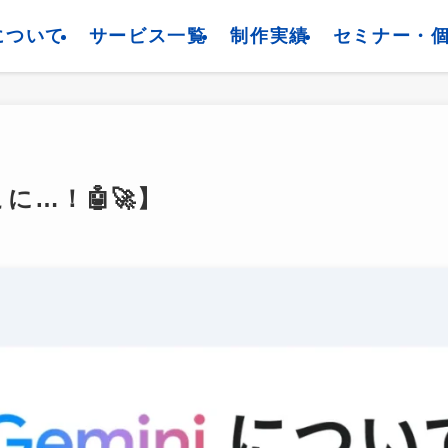
について
サービス一覧
制作実績
セミナー・
に…！🤖🚀】