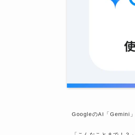
GoogleのAI「Ge
「こんなことまで！？」