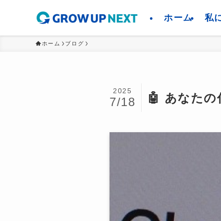
ホーム
私
ホーム
ブログ
2025
🤖 あなた
7/18