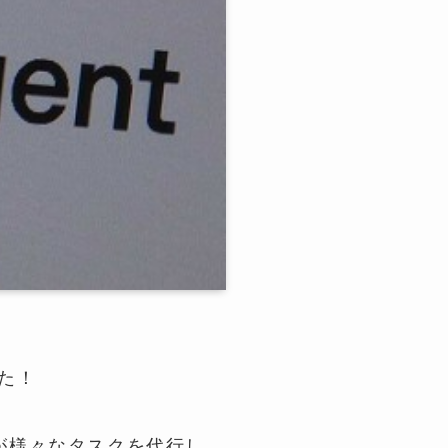
した！
が様々なタスクを代行し