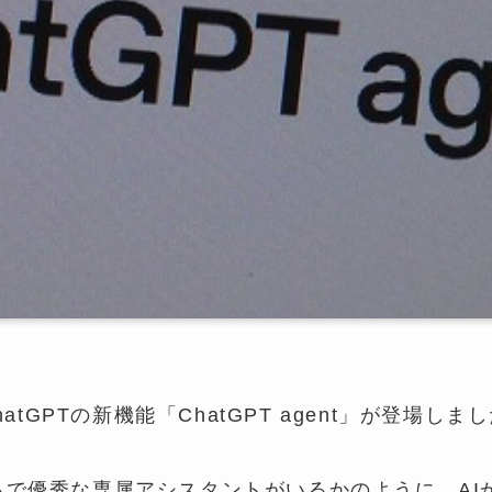
hatGPTの新機能「ChatGPT agent」が登場しま
るで優秀な専属アシスタントがいるかのように、AI