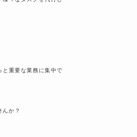
っと重要な業務に集中で
せんか？