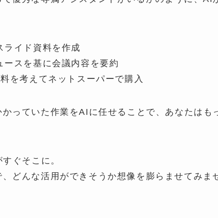
スライド資料を作成
ュースを基に会議内容を要約
材料を考えてネットスーパーで購入
かかっていた作業をAIに任せることで、あなたはも
がすぐそこに。
で、どんな活用ができそうか想像を膨らませてみま