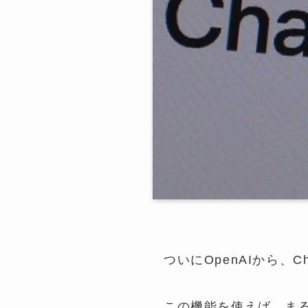
ついにOpenAIから、C
この機能を使えば、ま