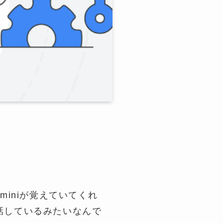
iniが覚えていてくれ
話しているみたいなんで