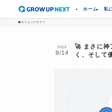
ホーム
私
ホーム
ブログ
🚀 まさに神
2025
8/14
く、そして優