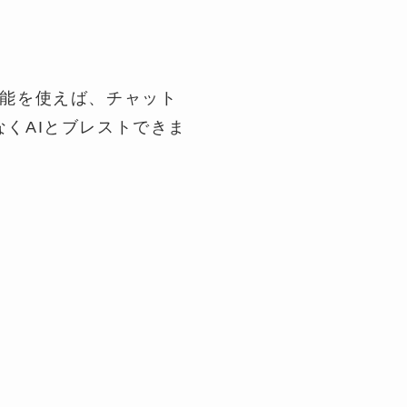
機能を使えば、チャット
くAIとブレストできま