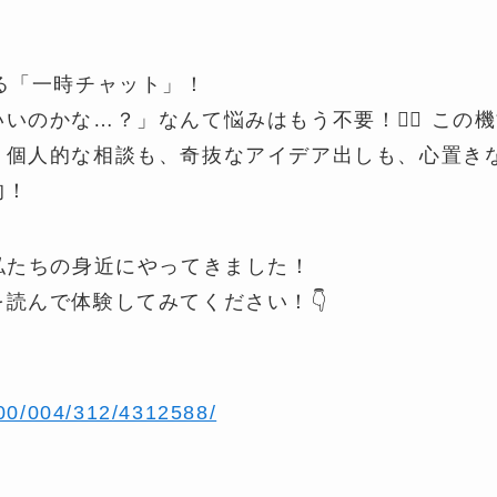
る「一時チャット」！
いのかな…？」なんて悩みはもう不要！🙅‍♀️ この
。個人的な相談も、奇抜なアイデア出しも、心置きな
的！
私たちの身近にやってきました！
読んで体験してみてください！👇
/000/004/312/4312588/