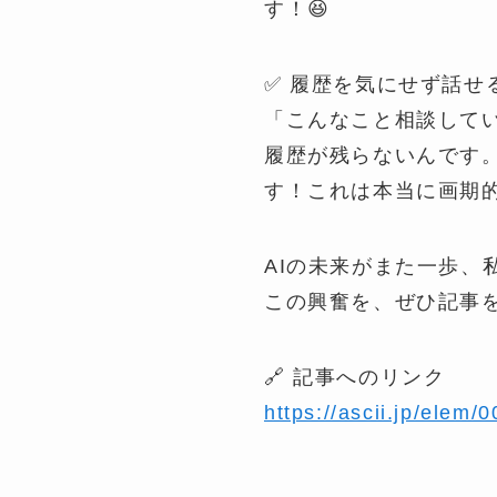
す！😆
✅ 履歴を気にせず話せ
「こんなこと相談してい
履歴が残らないんです
す！これは本当に画期
AIの未来がまた一歩、
この興奮を、ぜひ記事を
🔗 記事へのリンク
https://ascii.jp/elem