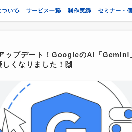
について
サービス一覧
制作実績
セミナー・
アップデート！GoogleのAI「Gemi
しくなりました！🙌