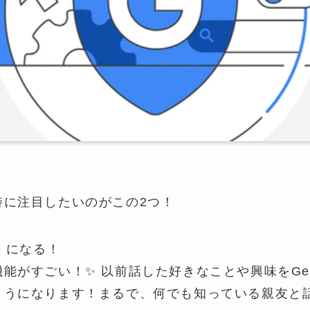
特に注目したいのがこの2つ！
」になる！
能がすごい！✨ 以前話した好きなことや興味をGem
ようになります！まるで、何でも知っている親友と