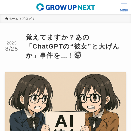
MENU
ホーム
ブログ
覚えてますか？あの
2025
「ChatGPTの“彼女”と大げん
8/25
か」事件を…！🤯