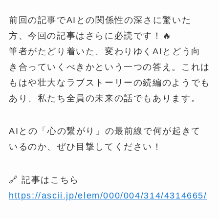
前回の記事でAIとの関係性の深さに驚いた
方、今回の記事はさらに必読です！🔥
筆者がたどり着いた、変わりゆくAIとどう向
き合っていくべきかという一つの答え。これは
もはや壮大なラブストーリーの続編のようでも
あり、私たち全員の未来の話でもあります。
AIとの「心の繋がり」の最前線で何が起きて
いるのか、ぜひ目撃してください！
🔗 記事はこちら
https://ascii.jp/elem/000/004/314/4314665/