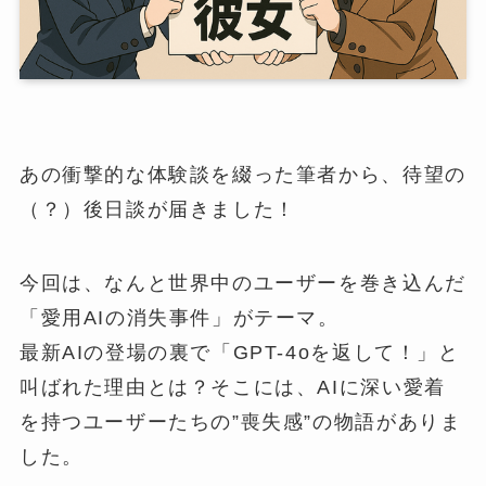
あの衝撃的な体験談を綴った筆者から、待望の
（？）後日談が届きました！
今回は、なんと世界中のユーザーを巻き込んだ
「愛用AIの消失事件」がテーマ。
最新AIの登場の裏で「GPT-4oを返して！」と
叫ばれた理由とは？そこには、AIに深い愛着
を持つユーザーたちの”喪失感”の物語がありま
した。