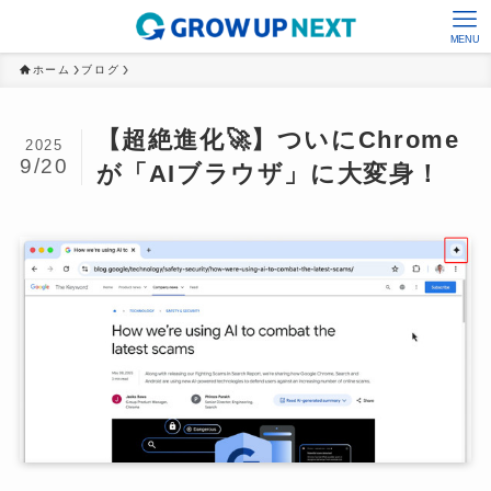
MENU
ホーム
ブログ
【超絶進化🚀】ついにChrome
2025
9/20
が「AIブラウザ」に大変身！