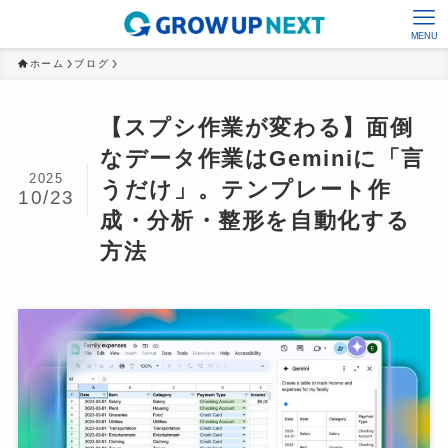
MENU
ホーム
ブログ
【スプシ作業が変わる】面倒
なデータ作業はGeminiに「言
2025
うだけ」。テンプレート作
10/23
成・分析・整形を自動化する
方法