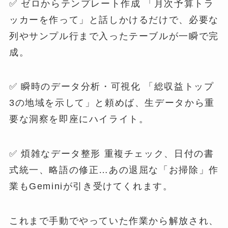
✅ ゼロからテンプレート作成 「月次予算トラ
ッカーを作って」と話しかけるだけで、必要な
列やサンプル行まで入ったテーブルが一瞬で完
成。
✅ 瞬時のデータ分析・可視化 「総収益トップ
3の地域を示して」と頼めば、生データから重
要な洞察を即座にハイライト。
✅ 煩雑なデータ整形 重複チェック、日付の書
式統一、略語の修正…あの退屈な「お掃除」作
業もGeminiが引き受けてくれます。
これまで手動でやっていた作業から解放され、