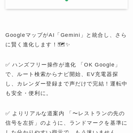
GoogleマップがAI「Gemini」と統合し、さら
に賢く進化します！🗺️✨
✅ ハンズフリー操作が進化 「OK Google」
で、ルート検索からナビ開始、EV充電器探
し、カレンダー登録まで声だけで完結！運転中
も安全・便利に。
✅ よりリアルな道案内 「〜レストランの先の
信号を左折」のように、ランドマークを基準に
した分かりやすい指示で、もう迷いません。