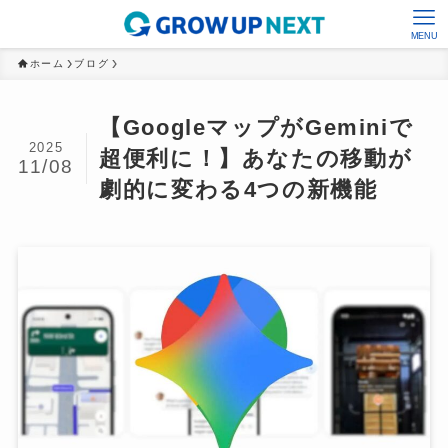
MENU
ホーム
ブログ
【GoogleマップがGeminiで
2025
超便利に！】あなたの移動が
11/08
劇的に変わる4つの新機能