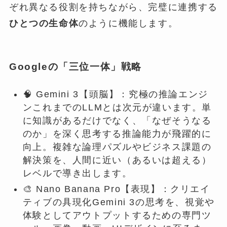
ぞれ異なる役割を持ちながら、完璧に連携する
ひとつの生命体
のように機能します。
Googleの「三位一体」戦略
🧠 Gemini 3【頭脳】：究極の推論エンジ
ンこれまでのLLMとは次元が違います。単
に知識があるだけでなく、「なぜそうなる
のか」を深く思考する推論能力が飛躍的に
向上。複雑な論理パズルやビジネス課題の
解決策を、人間に近い（あるいは超える）
レベルで導き出します。
🎨 Nano Banana Pro【表現】：クリエイ
ティブの具現化Gemini 3の思考を、視覚や
体験としてアウトプットするための専門ツ