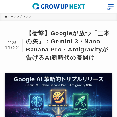
MENU
ホーム
ブログ
【衝撃】Googleが放つ「三本
の矢」：Gemini 3・Nano
2025
11/22
Banana Pro・Antigravityが
告げるAI新時代の幕開け