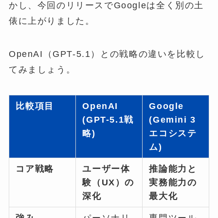
かし、今回のリリースでGoogleは全く別の土
俵に上がりました。
OpenAI（GPT-5.1）との戦略の違いを比較し
てみましょう。
比較項目
OpenAI
Google
(GPT-5.1戦
(Gemini 3
略)
エコシステ
ム)
コア戦略
ユーザー体
推論能力と
験（UX）の
実務能力の
深化
最大化
強み
パーソナリ
専門ツール