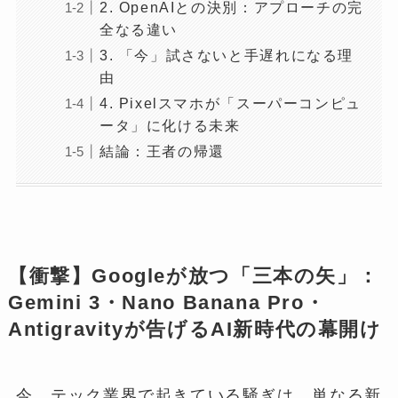
2. OpenAIとの決別：アプローチの完
全なる違い
3. 「今」試さないと手遅れになる理
由
4. Pixelスマホが「スーパーコンピュ
ータ」に化ける未来
結論：王者の帰還
【衝撃】Googleが放つ「三本の矢」：
Gemini 3・Nano Banana Pro・
Antigravityが告げるAI新時代の幕開け
今、テック業界で起きている騒ぎは、単なる新