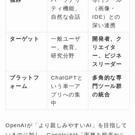
ティ機能、
（画像・
自然な会話
IDE）との
深い連携
ターゲット
一般ユーザ
開発者、ク
ー、教育、
リエイタ
研究分野
ー、ビジネ
スリーダー
プラットフ
ChatGPTと
多角的な専
ォーム
いう単一ア
門ツール群
プリへの集
の統合
中
OpenAIが「より親しみやすいAI」を目指して