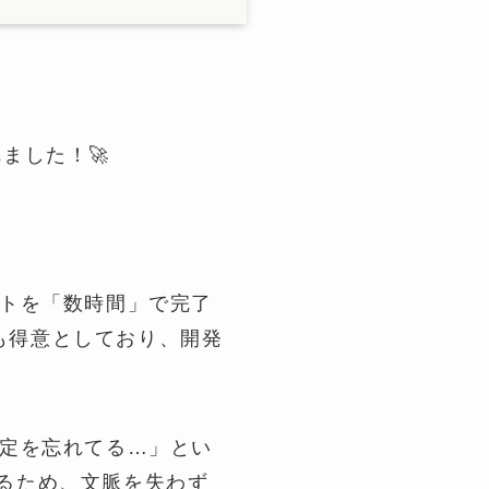
。
れました！🚀
クトを「数時間」で完了
も得意としており、開発
設定を忘れてる…」とい
るため、文脈を失わず