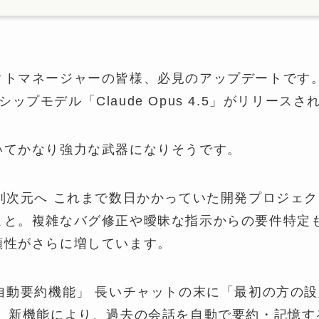
クトマネージャーの皆様、必見のアップデートです
グシップモデル「Claude Opus 4.5」がリリースさ
いてかなり強力な武器になりそうです。
別次元へ これまで数日かかっていた開発プロジェ
こと。複雑なバグ修正や曖昧な指示からの要件特定
頼性がさらに増しています。
自動要約機能」 長いチャットの末に「最初の方の
？ 新機能により、過去の会話を自動で要約・記憶す