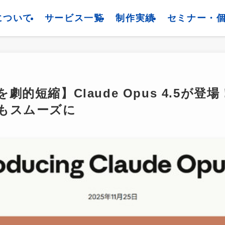
について
サービス一覧
制作実績
セミナー・
劇的短縮】Claude Opus 4.5が
もスムーズに