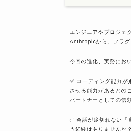
エンジニアやプロジェ
Anthropicから、フラ
今回の進化、実務にお
✅ コーディング能力が
させる能力があるとの
パートナーとしての信
✅ 会話が途切れない「
う経験はありませんか