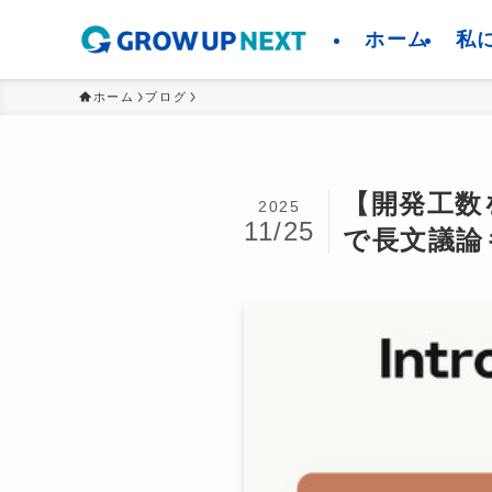
ホーム
私
ホーム
ブログ
【開発工数を
2025
11/25
で長文議論