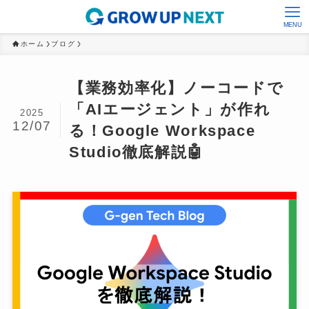
MENU
ホーム
ブログ
【業務効率化】ノーコードで
「AIエージェント」が作れ
2025
12/07
る！Google Workspace
Studio徹底解説🤖