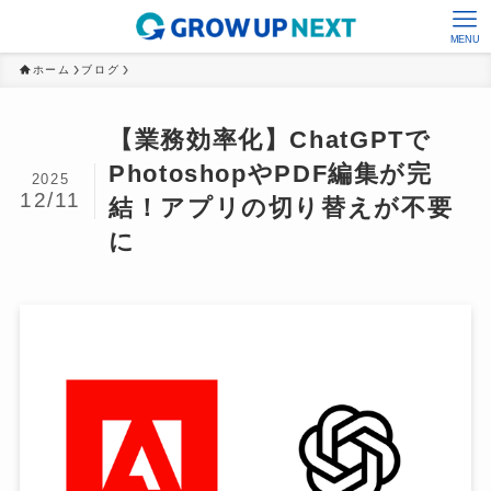
MENU
ホーム
ブログ
【業務効率化】ChatGPTで
PhotoshopやPDF編集が完
2025
12/11
結！アプリの切り替えが不要
に