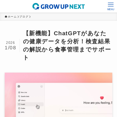
MENU
ホーム
ブログ
【新機能】ChatGPTがあなた
の健康データを分析！検査結果
2026
1/08
の解説から食事管理までサポー
ト