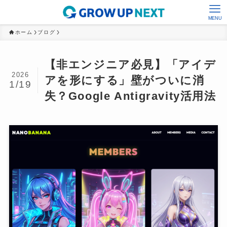
MENU
ホーム
ブログ
【非エンジニア必見】「アイデ
2026
アを形にする」壁がついに消
1/19
失？Google Antigravity活用法