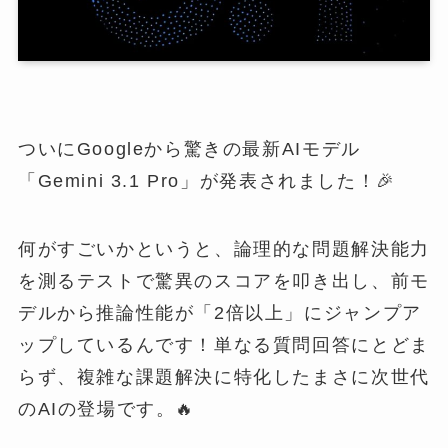
ついにGoogleから驚きの最新AIモデル
「Gemini 3.1 Pro」が発表されました！🎉
何がすごいかというと、論理的な問題解決能力
を測るテストで驚異のスコアを叩き出し、前モ
デルから推論性能が「2倍以上」にジャンプア
ップしているんです！単なる質問回答にとどま
らず、複雑な課題解決に特化したまさに次世代
のAIの登場です。🔥