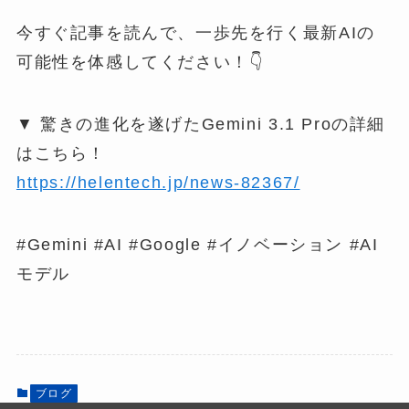
今すぐ記事を読んで、一歩先を行く最新AIの
可能性を体感してください！👇
▼ 驚きの進化を遂げたGemini 3.1 Proの詳細
はこちら！
https://helentech.jp/news-82367/
#Gemini #AI #Google #イノベーション #AI
モデル
ブログ