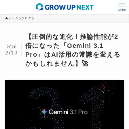
MENU
ホーム
ブログ
【圧倒的な進化！推論性能が2
倍になった「Gemini 3.1
2026
2/19
Pro」はAI活用の常識を変える
かもしれません】🚀