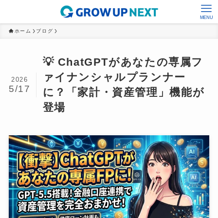
MENU
ホーム
ブログ
💡 ChatGPTがあなたの専属フ
ァイナンシャルプランナー
2026
5/17
に？「家計・資産管理」機能が
登場